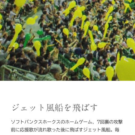
ジェット風船を飛ばす
ソフトバンクスホークスのホームゲーム、7回裏の攻撃
前に応援歌が流れ歌った後に飛ばすジェット風船。毎