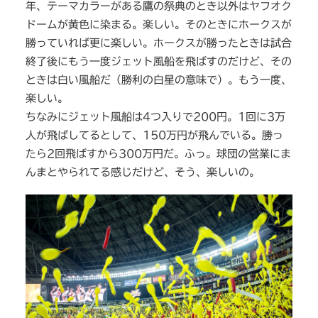
年、テーマカラーがある鷹の祭典のとき以外はヤフオク
ドームが黄色に染まる。楽しい。そのときにホークスが
勝っていれば更に楽しい。ホークスが勝ったときは試合
終了後にもう一度ジェット風船を飛ばすのだけど、その
ときは白い風船だ（勝利の白星の意味で）。もう一度、
楽しい。
ちなみにジェット風船は4つ入りで200円。1回に3万
人が飛ばしてるとして、150万円が飛んでいる。勝っ
たら2回飛ばすから300万円だ。ふっ。球団の営業にま
んまとやられてる感じだけど、そう、楽しいの。