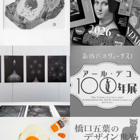
MURMUR
MURMUR
MURMUR
MURMUR