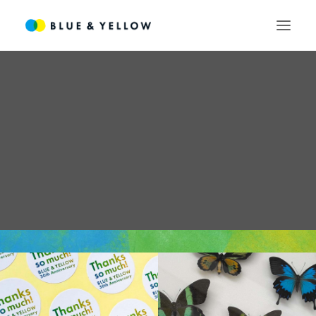
MURMUR
SEARCH