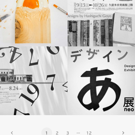
MURMUR
MURMUR
MURMUR
MURMUR
1
2
3
…
12