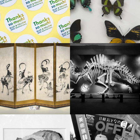
MURMUR
MURMUR
MURMUR
MURMUR