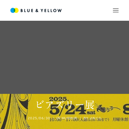
SEARCH
ビアズリー展
2025/06/30
|
IN
MURMUR
|
BY
よねくら