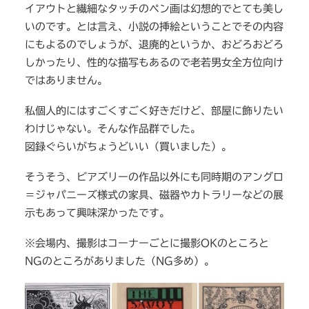
イアウトと繊細なタッチのペン画は幻想的でとても美し
いのです。とは言え、小説の挿絵ということでその内容
にもよるのでしょうが、退廃的というか、おどろおどろ
しかったり、性的な描写もあるので老若男女全方位向け
ではありません。
私個人的にはすごくすごく好きだけど、部屋に飾りたい
わけじゃない。そんな作品群でした。
図録ぐらいがちょうどいい（買いました）。
そうそう、ビアズリーの作品以外にも同時期のアングロ
＝ジャパニーズ様式の家具、磁器やカトラリーなどの展
示もあって興味深かったです。
※会場内、撮影はコーナーごとに撮影OKのところと
NGのところがありました（NG多め）。