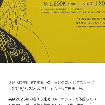
久留米市美術館
で開催中の「
異端の奇才 ビアズリー展
（2025/5/24〜8/31）」へ行ってきました。
実は2023年の春から建物のメンテナンスで休館してい